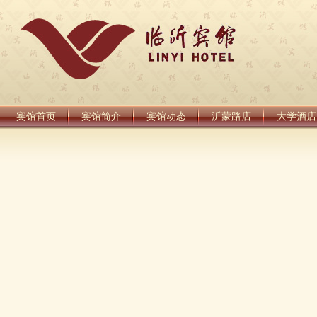
宾馆首页
宾馆简介
宾馆动态
沂蒙路店
大学酒店