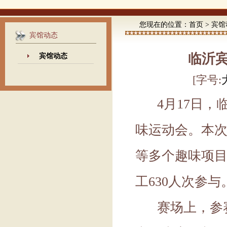
您现在的位置：
首页
>
宾馆
宾馆动态
临沂宾
宾馆动态
[字号:
4
月
17日，
味运动会。本
等多个趣味项
工630人次参与
赛场上，参