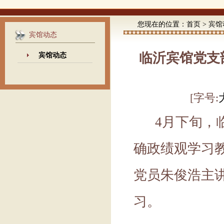
您现在的位置：
首页
>
宾馆
宾馆动态
临沂宾馆党支
宾馆动态
[字号:
4月下旬，
确政绩观学习
党员朱俊浩主
习。