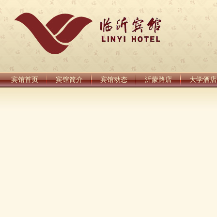
宾馆首页
宾馆简介
宾馆动态
沂蒙路店
大学酒店