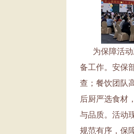
为保障活动
备工作。安保
查；餐饮团队
后厨严选食材
与品质。活动
规范有序，保