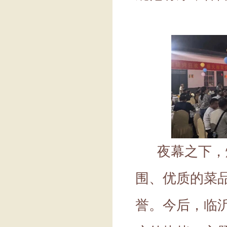
夜幕之下，
围、优质的菜
誉。今后，临