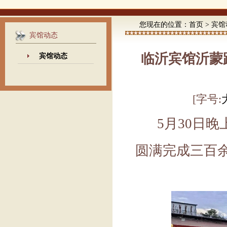
您现在的位置：
首页
>
宾馆
宾馆动态
临沂宾馆沂蒙
宾馆动态
[字号:
5月30日
圆满完成三百