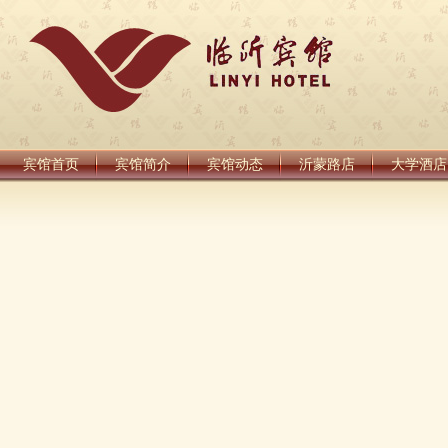
宾馆首页
宾馆简介
宾馆动态
沂蒙路店
大学酒店