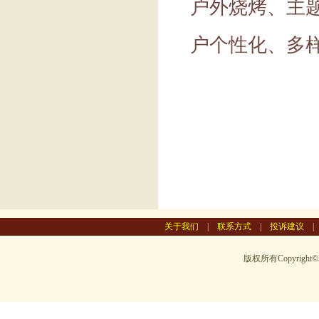
户外烧烤、主
户个性化、多
关于我们
|
联系方式
|
投诉建议
版权所有Copyright