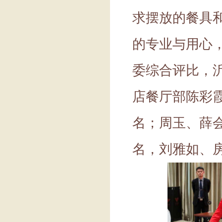
求摆放的餐具
的专业与用心
委综合评比，
店餐厅部陈彩
名；周玉、薛
名，刘雅如、