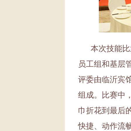
本次技能比
员工组和基层
评委由临沂宾
组成。比赛中
巾折花到最后
快捷、动作流