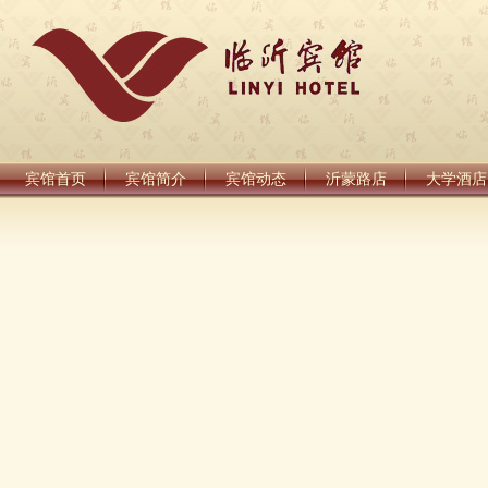
宾馆首页
宾馆简介
宾馆动态
沂蒙路店
大学酒店