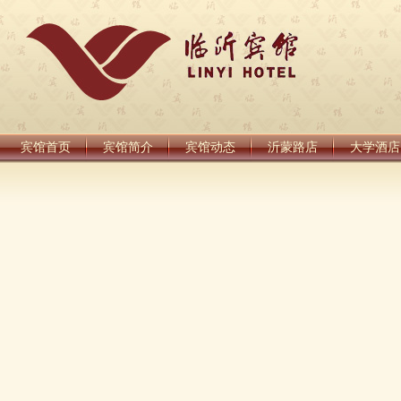
宾馆首页
宾馆简介
宾馆动态
沂蒙路店
大学酒店