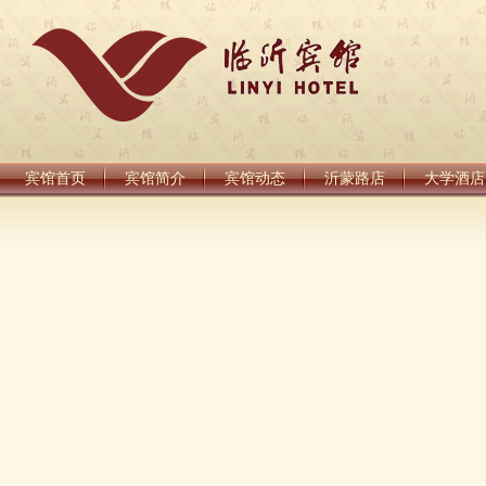
宾馆首页
宾馆简介
宾馆动态
沂蒙路店
大学酒店