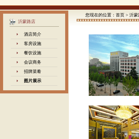
您现在的位置：
首页
>
沂蒙
沂蒙路店
酒店简介
客房设施
餐饮设施
会议商务
招牌菜肴
图片展示