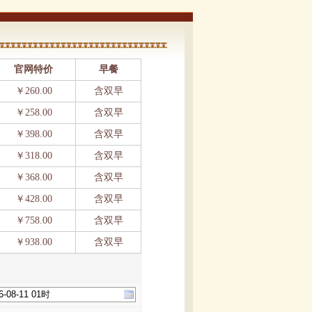
官网特价
早餐
￥260.00
含双早
￥258.00
含双早
￥398.00
含双早
￥318.00
含双早
￥368.00
含双早
￥428.00
含双早
￥758.00
含双早
￥938.00
含双早