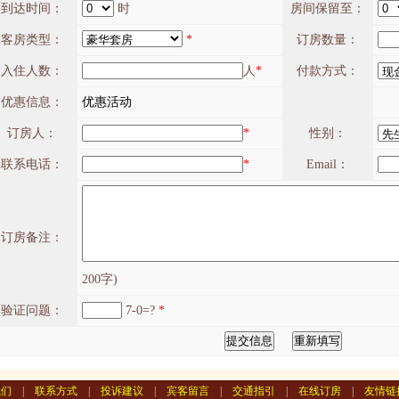
到达时间：
时
房间保留至：
客房类型：
*
订房数量：
入住人数：
人
*
付款方式：
优惠信息：
优惠活动
订房人：
*
性别：
联系电话：
*
Email：
订房备注：
200字)
验证问题：
7-0=?
*
我们
|
联系方式
|
投诉建议
|
宾客留言
|
交通指引
|
在线订房
|
友情链