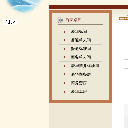
沂蒙路店
豪华标间
普通单人间
普通标准间
商务单人间
豪华商务标准间
豪华商务房
商务套房
豪华套房