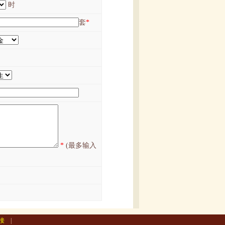
时
套
*
*
(最多输入
接
|