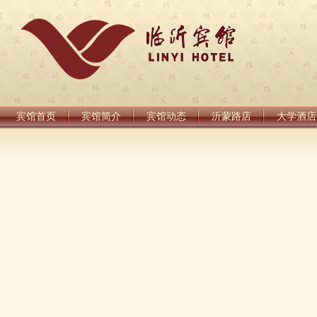
宾馆首页
宾馆简介
宾馆动态
沂蒙路店
大学酒店