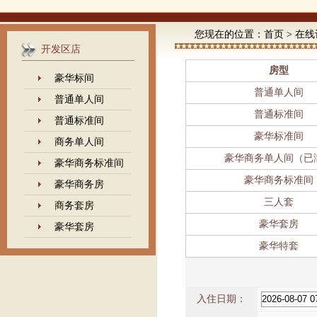
您现在的位置：
首页
>
在线
开发区店
房型
豪华标间
普通单人间
普通单人间
普通标准间
普通标准间
豪华标准间
商务单人间
豪华商务单人间（已
豪华商务标准间
豪华商务标准间
豪华商务房
三人套
商务套房
豪华套房
豪华套房
豪华特套
入住日期：