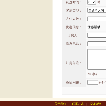
到达时间：
时
客房类型：
入住人数：
优惠信息：
优惠活动
订房人：
联系电话：
订房备注：
200字)
验证问题：
9-1=
关于我们
|
联系方式
|
投诉建议