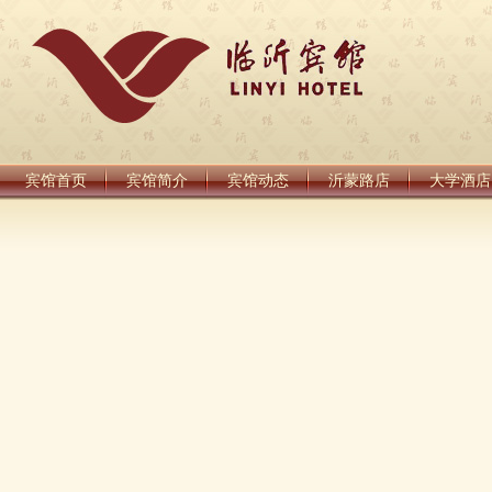
宾馆首页
宾馆简介
宾馆动态
沂蒙路店
大学酒店