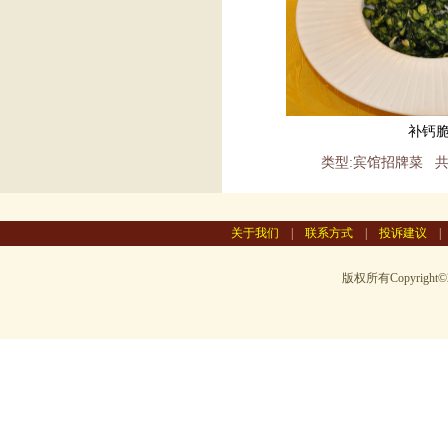
补钙
类型:宾馆招牌菜 
关于我们
|
联系方式
|
投诉建议
版权所有Copyright