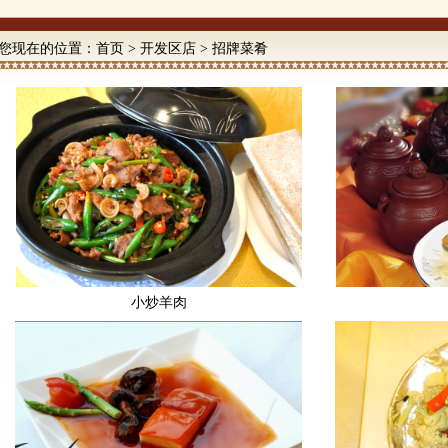
您现在的位置：
首页
>
开发区店
>
招牌菜肴
小炒羊肉