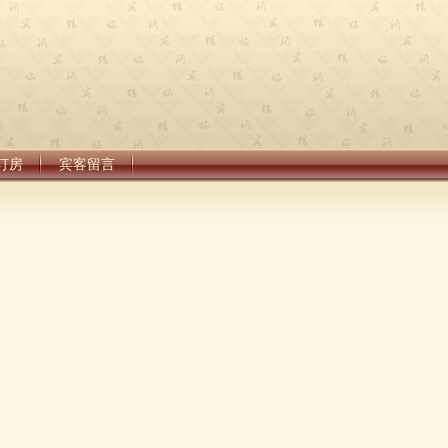
订房
宾客留言