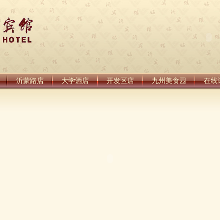
沂蒙路店
大学酒店
开发区店
九州美食园
在线