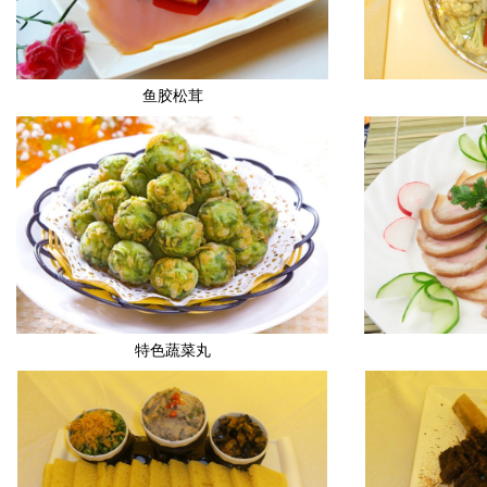
鱼胶松茸
特色蔬菜丸