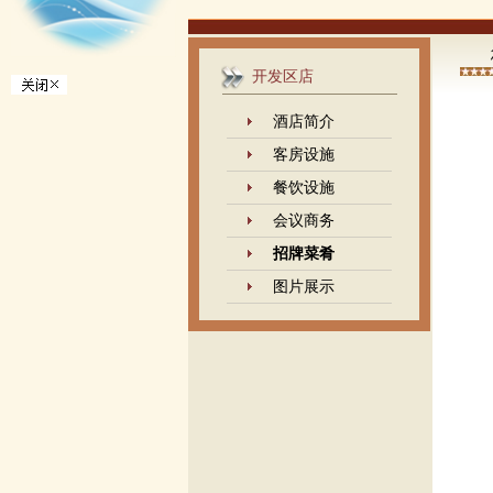
开发区店
酒店简介
客房设施
餐饮设施
会议商务
招牌菜肴
图片展示